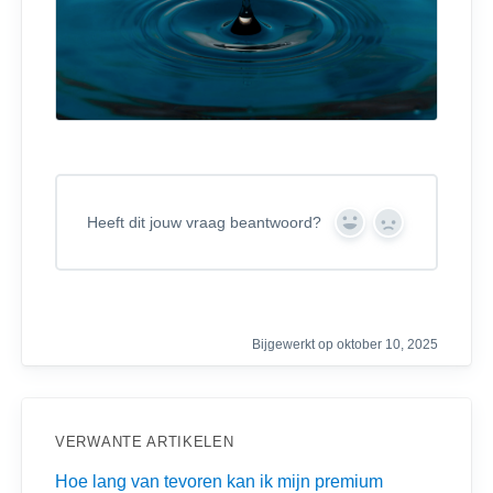
Heeft dit jouw vraag beantwoord?
Y
N
e
o
s
Bijgewerkt op oktober 10, 2025
VERWANTE ARTIKELEN
Hoe lang van tevoren kan ik mijn premium