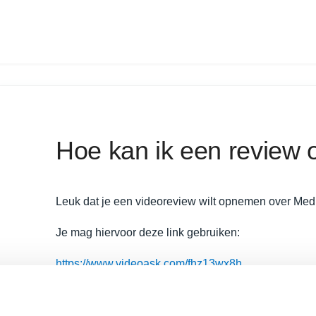
Hoe kan ik een review
Leuk dat je een videoreview wilt opnemen over Med
Je mag hiervoor deze link gebruiken:
https://www.videoask.com/fhz13wx8h