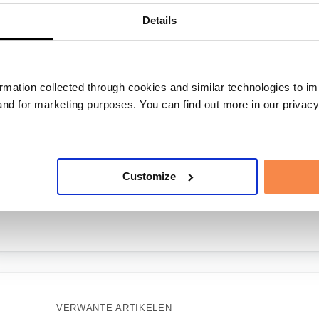
Details
rmation collected through cookies and similar technologies to i
 and for marketing purposes. You can find out more in our privac
Heeft dit jouw vraag beantwoord?
Customize
VERWANTE ARTIKELEN