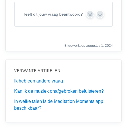
Heeft dit jouw vraag beantwoord?
Y
N
e
o
s
Bijgewerkt op augustus 1, 2024
VERWANTE ARTIKELEN
Ik heb een andere vraag
Kan ik de muziek onafgebroken beluisteren?
In welke talen is de Meditation Moments app
beschikbaar?