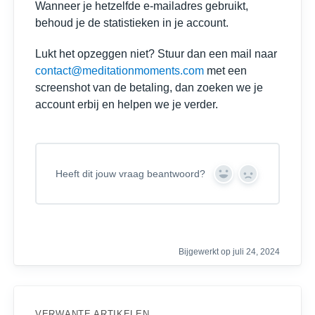
Wanneer je hetzelfde e-mailadres gebruikt,
behoud je de statistieken in je account.
Lukt het opzeggen niet? Stuur dan een mail naar
contact@meditationmoments.com
met een
screenshot van de betaling, dan zoeken we je
account erbij en helpen we je verder.
Heeft dit jouw vraag beantwoord?
Y
N
e
o
s
Bijgewerkt op juli 24, 2024
VERWANTE ARTIKELEN