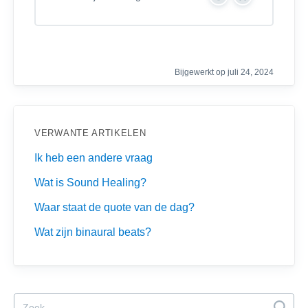
Y
N
e
o
s
Bijgewerkt op juli 24, 2024
VERWANTE ARTIKELEN
Ik heb een andere vraag
Wat is Sound Healing?
Waar staat de quote van de dag?
Wat zijn binaural beats?