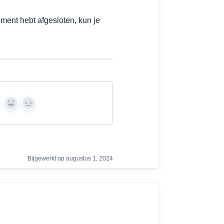
ment hebt afgesloten, kun je
Y
N
e
o
s
Bijgewerkt op augustus 1, 2024