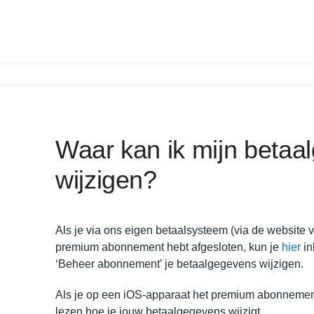
Waar kan ik mijn betaa
wijzigen?
Als je via ons eigen betaalsysteem (via de website
premium abonnement hebt afgesloten, kun je
hier
in
‘Beheer abonnement’ je betaalgegevens wijzigen.
Als je op een iOS-apparaat het premium abonnement
lezen hoe je jouw betaalgegevens wijzigt.