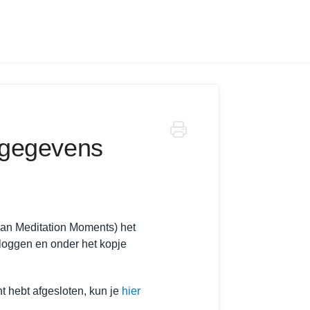
lgegevens
 van Meditation Moments) het
loggen en onder het kopje
 hebt afgesloten, kun je
hier